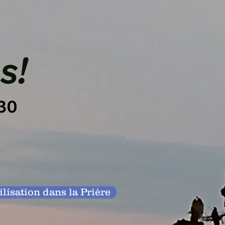
s!
h30
lisation dans la Prière