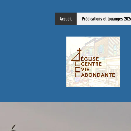
Accueil
Prédications et louanges 202