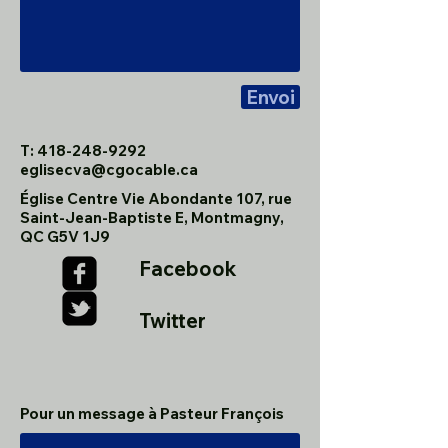
Envoi
T:
418-248-9292
eglisecva@cgocable.ca
Église Centre Vie Abondante 107, rue
Saint-Jean-Baptiste E, Montmagny,
QC G5V 1J9
Facebook
Twitter
Pour un message à Pasteur François